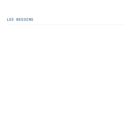
LES BESOINS
CRÉATION D’ENTREPRISE
Développer un business
digital dans un cadre clair
et légal