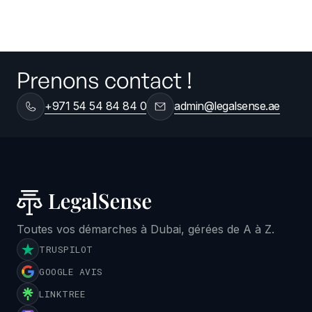
Prenons contact !
+971 54 54 84 84 0
admin@legalsense.ae
Toutes vos démarches à Dubai, gérées de A à Z.
TRUSPILOT
GOOGLE AVIS
LINKTREE