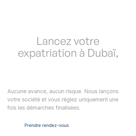
TRAVAILLONS EN CONFIANCE
Lancez votre
expatriation à Dubaï,
payez une fois votre
société créée
Aucune avance, aucun risque. Nous lançons
votre société et vous réglez uniquement une
fois les démarches finalisées.
Prendre rendez-vous
Nous contacter
Prendre rendez-vous
Nous contacter