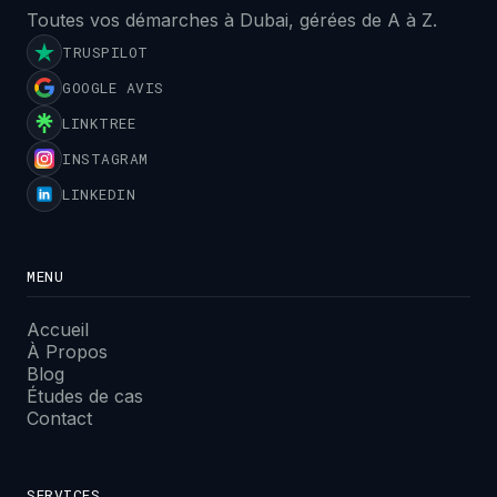
Toutes vos démarches à Dubai, gérées de A à Z.
TRUSPILOT
GOOGLE AVIS
LINKTREE
INSTAGRAM
LINKEDIN
MENU
Accueil
À Propos
Blog
Études de cas
Contact
SERVICES