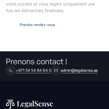
votre société et vous réglez uniquement une
fois les démarches finalisées.
Prendre rendez-vous
Nous contacter
Prendre rendez-vous
Nous contacter
Prenons contact !
+971 54 54 84 84 0
admin@legalsense.ae