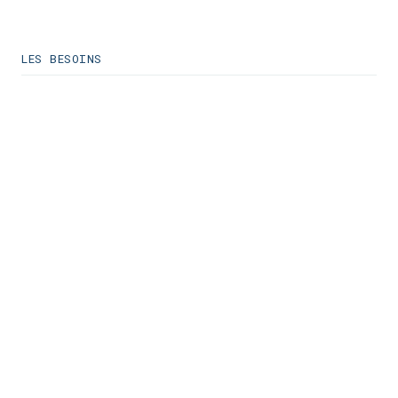
LES BESOINS
STRUCTURATION JURIDIQUE
Une Free Zone
technologique pour
accueillir une startup SaaS