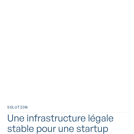
Structurer l’entreprise pour
accueillir des investisseurs
SOLUTION
Une infrastructure légale
stable pour une startup