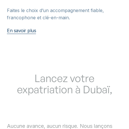
Faites le choix d’un accompagnement fiable,
francophone et clé-en-main.
En savoir plus
TRAVAILLONS EN CONFIANCE
Lancez votre
expatriation à Dubaï,
payez une fois votre
société créée
Aucune avance, aucun risque. Nous lançons